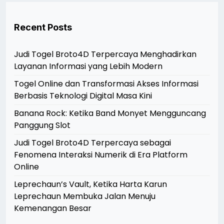
Recent Posts
Judi Togel Broto4D Terpercaya Menghadirkan
Layanan Informasi yang Lebih Modern
Togel Online dan Transformasi Akses Informasi
Berbasis Teknologi Digital Masa Kini
Banana Rock: Ketika Band Monyet Mengguncang
Panggung Slot
Judi Togel Broto4D Terpercaya sebagai
Fenomena Interaksi Numerik di Era Platform
Online
Leprechaun’s Vault, Ketika Harta Karun
Leprechaun Membuka Jalan Menuju
Kemenangan Besar