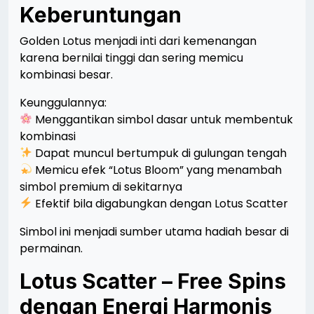
Keberuntungan
Golden Lotus menjadi inti dari kemenangan
karena bernilai tinggi dan sering memicu
kombinasi besar.
Keunggulannya:
Menggantikan simbol dasar untuk membentuk
kombinasi
Dapat muncul bertumpuk di gulungan tengah
Memicu efek “Lotus Bloom” yang menambah
simbol premium di sekitarnya
Efektif bila digabungkan dengan Lotus Scatter
Simbol ini menjadi sumber utama hadiah besar di
permainan.
Lotus Scatter – Free Spins
dengan Energi Harmonis