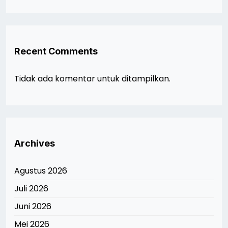
Recent Comments
Tidak ada komentar untuk ditampilkan.
Archives
Agustus 2026
Juli 2026
Juni 2026
Mei 2026