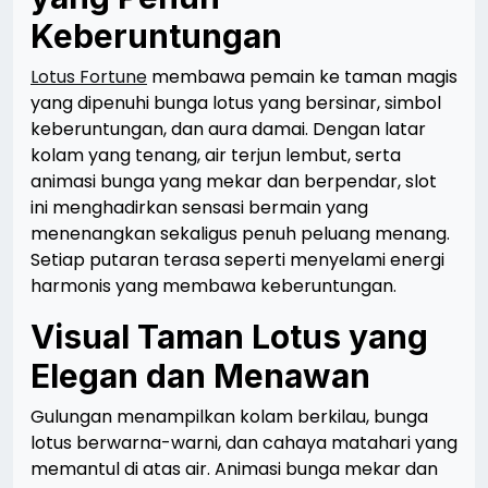
Keberuntungan
Lotus Fortune
membawa pemain ke taman magis
yang dipenuhi bunga lotus yang bersinar, simbol
keberuntungan, dan aura damai. Dengan latar
kolam yang tenang, air terjun lembut, serta
animasi bunga yang mekar dan berpendar, slot
ini menghadirkan sensasi bermain yang
menenangkan sekaligus penuh peluang menang.
Setiap putaran terasa seperti menyelami energi
harmonis yang membawa keberuntungan.
Visual Taman Lotus yang
Elegan dan Menawan
Gulungan menampilkan kolam berkilau, bunga
lotus berwarna-warni, dan cahaya matahari yang
memantul di atas air. Animasi bunga mekar dan