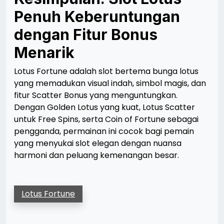
Penuh Keberuntungan
dengan Fitur Bonus
Menarik
Lotus Fortune adalah slot bertema bunga lotus
yang memadukan visual indah, simbol magis, dan
fitur Scatter Bonus yang menguntungkan.
Dengan Golden Lotus yang kuat, Lotus Scatter
untuk Free Spins, serta Coin of Fortune sebagai
pengganda, permainan ini cocok bagi pemain
yang menyukai slot elegan dengan nuansa
harmoni dan peluang kemenangan besar.
Lotus Fortune