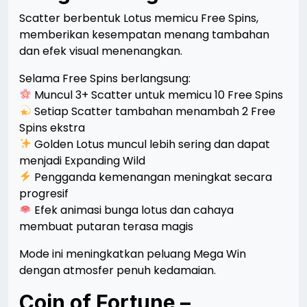
Scatter berbentuk Lotus memicu Free Spins,
memberikan kesempatan menang tambahan
dan efek visual menenangkan.
Selama Free Spins berlangsung:
Muncul 3+ Scatter untuk memicu 10 Free Spins
Setiap Scatter tambahan menambah 2 Free
Spins ekstra
Golden Lotus muncul lebih sering dan dapat
menjadi Expanding Wild
Pengganda kemenangan meningkat secara
progresif
Efek animasi bunga lotus dan cahaya
membuat putaran terasa magis
Mode ini meningkatkan peluang Mega Win
dengan atmosfer penuh kedamaian.
Coin of Fortune –