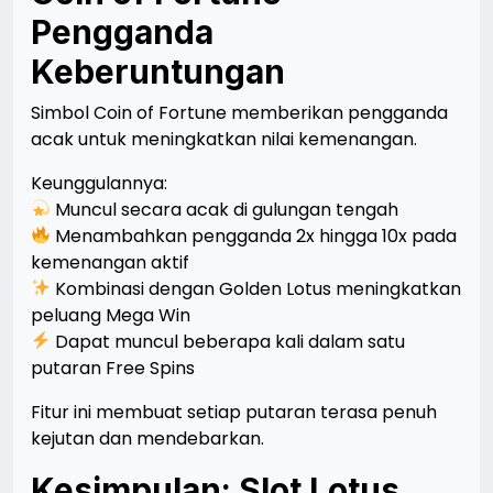
Pengganda
Keberuntungan
Simbol Coin of Fortune memberikan pengganda
acak untuk meningkatkan nilai kemenangan.
Keunggulannya:
Muncul secara acak di gulungan tengah
Menambahkan pengganda 2x hingga 10x pada
kemenangan aktif
Kombinasi dengan Golden Lotus meningkatkan
peluang Mega Win
Dapat muncul beberapa kali dalam satu
putaran Free Spins
Fitur ini membuat setiap putaran terasa penuh
kejutan dan mendebarkan.
Kesimpulan: Slot Lotus